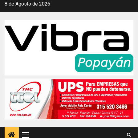
Saltar
8 de Agosto de 2026
al
contenido
Menú