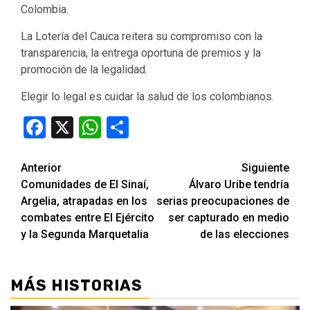
Colombia.
La Lotería del Cauca reitera su compromiso con la
transparencia, la entrega oportuna de premios y la
promoción de la legalidad.
Elegir lo legal es cuidar la salud de los colombianos.
Facebook
X
WhatsApp
Compartir
Seguir
Anterior
Siguiente
Comunidades de El Sinaí,
Álvaro Uribe tendría
leyendo
Argelia, atrapadas en los
serias preocupaciones de
combates entre El Ejército
ser capturado en medio
y la Segunda Marquetalia
de las elecciones
MÁS HISTORIAS