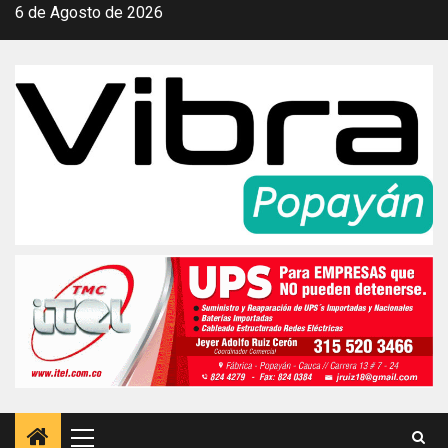
Saltar
6 de Agosto de 2026
al
contenido
Menú