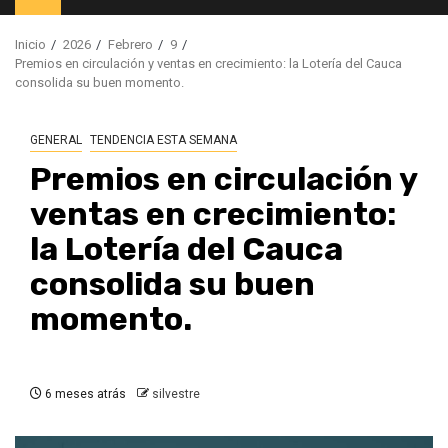
principal
Inicio
2026
Febrero
9
Premios en circulación y ventas en crecimiento: la Lotería del Cauca
consolida su buen momento.
GENERAL
TENDENCIA ESTA SEMANA
Premios en circulación y
ventas en crecimiento:
la Lotería del Cauca
consolida su buen
momento.
6 meses atrás
silvestre