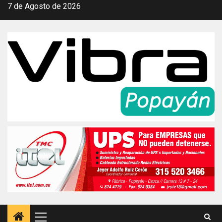
Saltar
7 de Agosto de 2026
al
contenido
Menú