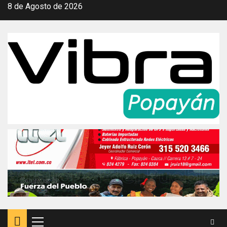
Saltar
8 de Agosto de 2026
al
contenido
Menú