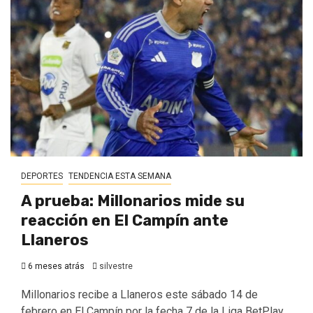
DEPORTES
TENDENCIA ESTA SEMANA
A prueba: Millonarios mide su
reacción en El Campín ante
Llaneros
6 meses atrás
silvestre
Millonarios recibe a Llaneros este sábado 14 de
febrero en El Campín por la fecha 7 de la Liga BetPlay...