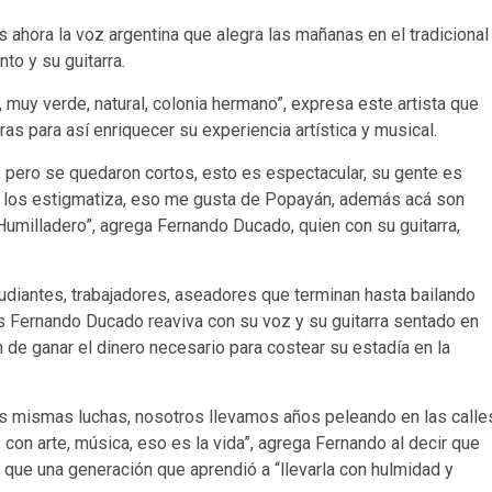
s ahora la voz argentina que alegra las mañanas en el tradicional
to y su guitarra.
muy verde, natural, colonia hermano”, expresa este artista que
ras para así enriquecer su experiencia artística y musical.
pero se quedaron cortos, esto es espectacular, su gente es
ue los estigmatiza, eso me gusta de Popayán, además acá son
 Humilladero”, agrega Fernando Ducado, quien con su guitarra,
diantes, trabajadores, aseadores que terminan hasta bailando
 Fernando Ducado reaviva con su voz y su guitarra sentado en
de ganar el dinero necesario para costear su estadía en la
as mismas luchas, nosotros llevamos años peleando en las calle
on arte, música, eso es la vida”, agrega Fernando al decir que
que una generación que aprendió a “llevarla con hulmidad y