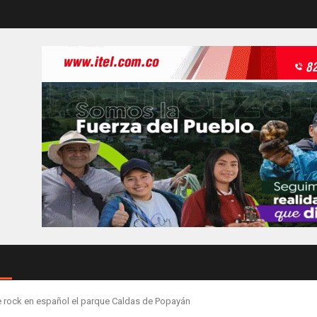
de rock en español el parque Caldas de Popayán