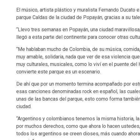
El músico, artista plástico y muralista Fernando Ducato e
parque Caldas de la ciudad de Popayán, gracias a su talen
“Llevo tres semanas en Popayán, una ciudad maravillosa, 
llegó a esta parte del continente para conocer otras cultu
“Me hablaban mucho de Colombia, de su música, comida, 
muy amable, solidaria, nada que ver de esa violencia q
muy culturales, musicales, como lo viví en el puente del
convierte este parque es un escenario.
De ahí que por un momento termina acompañado por estu
esas canciones denominadas rock en español, las cuales
unas de las bancas del parque, esto como forma también 
ciudad.
“Argentinos y colombianos tenemos la misma historia, l
por muchos derechos, como que ahora lo hacen ustedes, c
todos los argentinos se creen dioses, más cuando ahora 