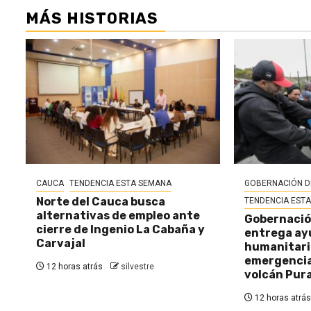
MÁS HISTORIAS
CAUCA
TENDENCIA ESTA SEMANA
GOBERNACIÓN D
Norte del Cauca busca
TENDENCIA EST
alternativas de empleo ante
Gobernació
cierre de Ingenio La Cabaña y
entrega ay
Carvajal
humanitaria
emergencia 
12 horas atrás
silvestre
volcán Pur
12 horas atrás