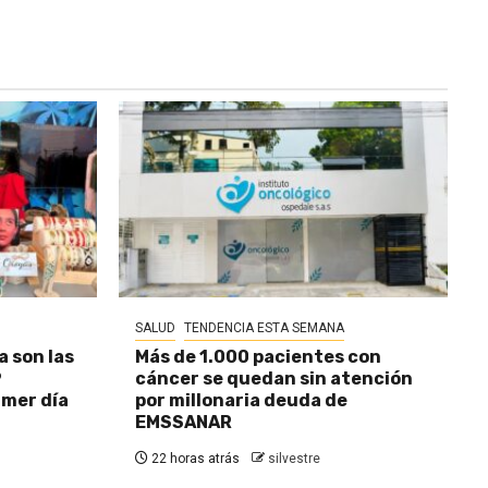
SALUD
TENDENCIA ESTA SEMANA
a son las
Más de 1.000 pacientes con
9
cáncer se quedan sin atención
imer día
por millonaria deuda de
EMSSANAR
22 horas atrás
silvestre