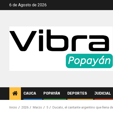
Saltar
6 de Agosto de 2026
al
contenido
CAUCA
POPAYÁN
DEPORTES
JUDICIAL
Inicio
2026
Marzo
5
Ducato, el cantante argentino que llena 