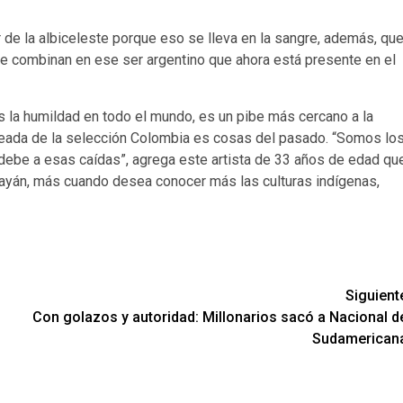
r de la albiceleste porque eso se lleva en la sangre, además, qu
, se combinan en ese ser argentino que ahora está presente en el
 la humildad en todo el mundo, es un pibe más cercano a la
leada de la selección Colombia es cosas del pasado. “Somos lo
e debe a esas caídas”, agrega este artista de 33 años de edad qu
opayán, más cuando desea conocer más las culturas indígenas,
Siguient
Con golazos y autoridad: Millonarios sacó a Nacional d
Sudamerican