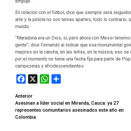
empuje”.
En relación con el fútbol, dice que siempre será seguido
arte y la pelota no son temas apartes, todo lo contrario
mundo.
“Maradona era un Dios, sí, pero ahora con Messi tenemos
gente”, dice Fernando al indicar que esa monumental go
mejores en la cancha, en las letras, en la música, eso s
por el momento no tiene una fecha fija para partir de P
campesinas y afrodescendientes.
Facebook
X
WhatsApp
Compartir
Seguir
Anterior
Asesinan a líder social en Miranda, Cauca: ya 27
leyendo
representes comunitarios asesinados este año en
Colombia