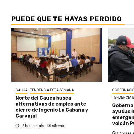
PUEDE QUE TE HAYAS PERDIDO
CAUCA
TENDENCIA ESTA SEMANA
GOBERNACIÓ
Norte del Cauca busca
TENDENCIA 
alternativas de empleo ante
Gobernac
cierre de Ingenio La Cabaña y
ayudas h
Carvajal
emergenc
volcán P
12 horas atrás
silvestre
12 horas a