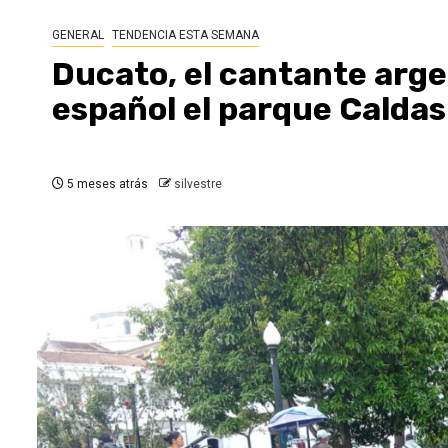
GENERAL
TENDENCIA ESTA SEMANA
Ducato, el cantante arge
español el parque Calda
5 meses atrás
silvestre