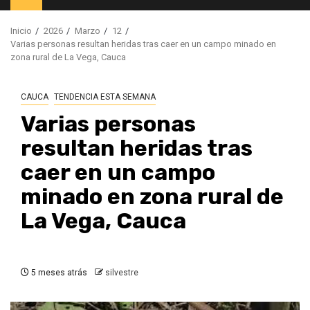
principal
Inicio
2026
Marzo
12
Varias personas resultan heridas tras caer en un campo minado en
zona rural de La Vega, Cauca
CAUCA
TENDENCIA ESTA SEMANA
Varias personas
resultan heridas tras
caer en un campo
minado en zona rural de
La Vega, Cauca
5 meses atrás
silvestre