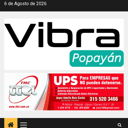
Saltar
6 de Agosto de 2026
al
contenido
Menú