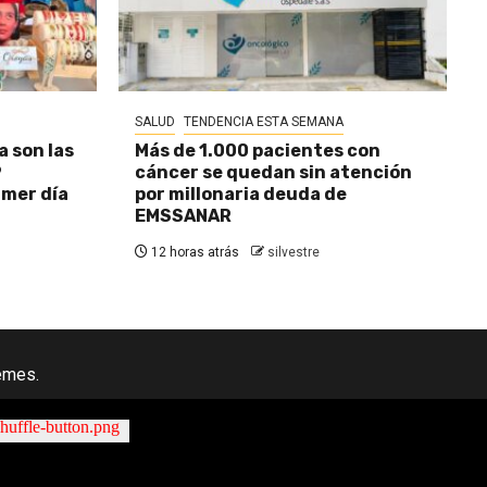
SALUD
TENDENCIA ESTA SEMANA
a son las
Más de 1.000 pacientes con
9
cáncer se quedan sin atención
imer día
por millonaria deuda de
EMSSANAR
12 horas atrás
silvestre
emes.