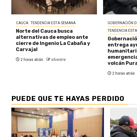
CAUCA
TENDENCIA ESTA SEMANA
GOBERNACIÓN D
Norte del Cauca busca
TENDENCIA EST
alternativas de empleo ante
Gobernació
cierre de Ingenio La Cabaña y
entrega ay
Carvajal
humanitaria
emergencia 
2 horas atrás
silvestre
volcán Pur
2 horas atrás
PUEDE QUE TE HAYAS PERDIDO