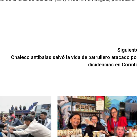
Siguient
Chaleco antibalas salvó la vida de patrullero atacado po
disidencias en Corint