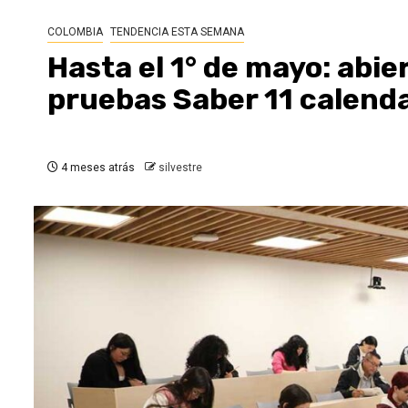
COLOMBIA
TENDENCIA ESTA SEMANA
Hasta el 1° de mayo: abie
pruebas Saber 11 calenda
4 meses atrás
silvestre