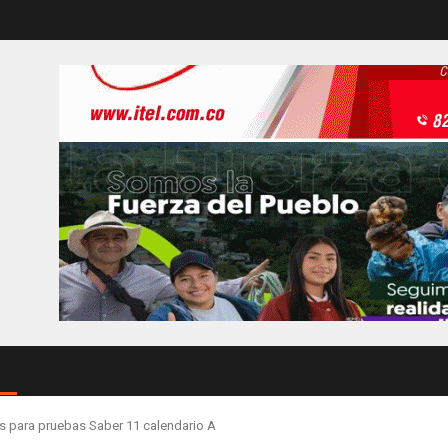
es para pruebas Saber 11 calendario A