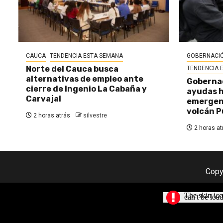
CAUCA
TENDENCIA ESTA SEMANA
GOBERNACIÓ
Norte del Cauca busca
TENDENCIA 
alternativas de empleo ante
Gobernac
cierre de Ingenio La Cabaña y
ayudas h
Carvajal
emergenc
volcán P
2 horas atrás
silvestre
2 horas at
Copy