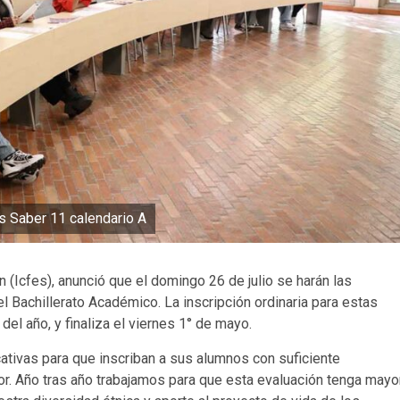
as Saber 11 calendario A
n (Icfes), anunció que el domingo 26 de julio se harán las
l Bachillerato Académico. La inscripción ordinaria para estas
del año, y finaliza el viernes 1° de mayo.
ativas para que inscriban a sus alumnos con suficiente
ior. Año tras año trabajamos para que esta evaluación tenga mayo