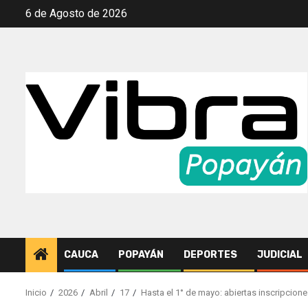
Saltar
6 de Agosto de 2026
al
contenido
CAUCA
POPAYÁN
DEPORTES
JUDICIAL
Inicio
2026
Abril
17
Hasta el 1° de mayo: abiertas inscripcion