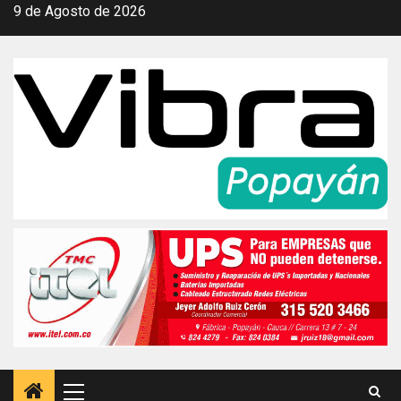
Saltar
9 de Agosto de 2026
al
contenido
Menú