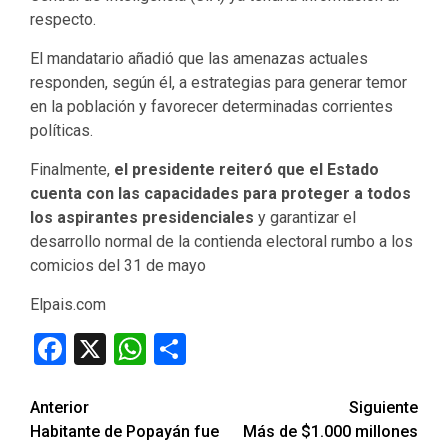
respecto.
El mandatario añadió que las amenazas actuales
responden, según él, a estrategias para generar temor
en la población y favorecer determinadas corrientes
políticas.
Finalmente,
el presidente reiteró que el Estado
cuenta con las capacidades para proteger a todos
los aspirantes presidenciales
y garantizar el
desarrollo normal de la contienda electoral rumbo a los
comicios del 31 de mayo
Elpais.com
Facebook
X
WhatsApp
Compartir
Seguir
Anterior
Siguiente
Habitante de Popayán fue
Más de $1.000 millones
leyendo