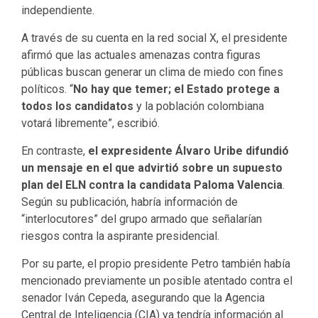
independiente.
A través de su cuenta en la red social X, el presidente
afirmó que las actuales amenazas contra figuras
públicas buscan generar un clima de miedo con fines
políticos. “
No hay que temer; el Estado protege a
todos los candidatos
y la población colombiana
votará libremente”, escribió.
En contraste,
el expresidente Álvaro Uribe difundió
un mensaje en el que advirtió sobre un supuesto
plan del ELN contra la candidata Paloma Valencia
.
Según su publicación, habría información de
“interlocutores” del grupo armado que señalarían
riesgos contra la aspirante presidencial.
Por su parte, el propio presidente Petro también había
mencionado previamente un posible atentado contra el
senador Iván Cepeda, asegurando que la Agencia
Central de Inteligencia (CIA) ya tendría información al