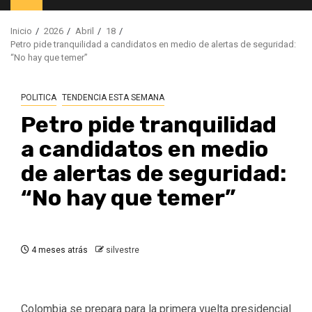
principal
Inicio
2026
Abril
18
Petro pide tranquilidad a candidatos en medio de alertas de seguridad:
“No hay que temer”
POLITICA
TENDENCIA ESTA SEMANA
Petro pide tranquilidad
a candidatos en medio
de alertas de seguridad:
“No hay que temer”
4 meses atrás
silvestre
Colombia se prepara para la primera vuelta presidencial