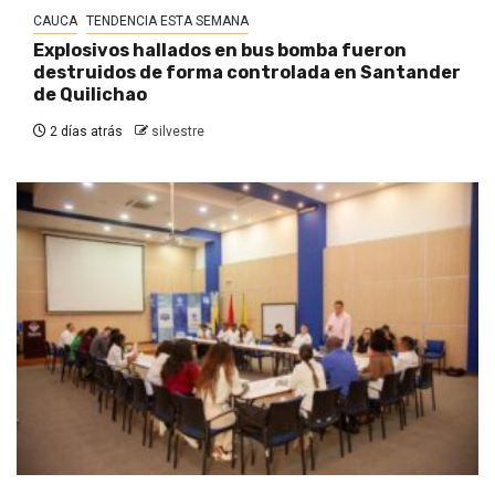
CAUCA
TENDENCIA ESTA SEMANA
Explosivos hallados en bus bomba fueron
destruidos de forma controlada en Santander
de Quilichao
2 días atrás
silvestre