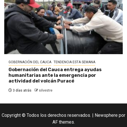
GOBERNACIÓN DEL CAUCA
TENDENCIA ESTA SEMANA
Gobernación del Cauca entrega ayudas
humanitarias ante la emergencia por
actividad del volcán Puracé
3 días atrás
silvestre
Copyright © Todos los derechos reservados.
|
Newsphere
por
AF themes.