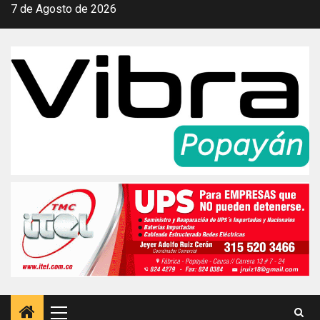
Saltar
7 de Agosto de 2026
al
contenido
Menú