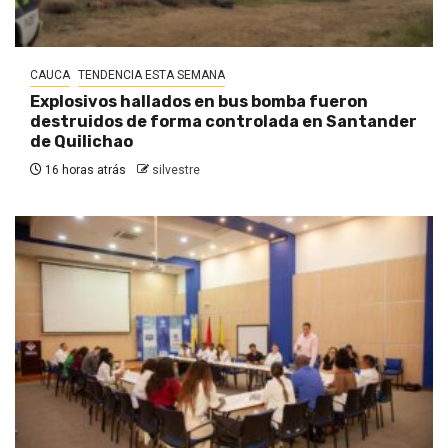
CAUCA
TENDENCIA ESTA SEMANA
Explosivos hallados en bus bomba fueron
destruidos de forma controlada en Santander
de Quilichao
16 horas atrás
silvestre