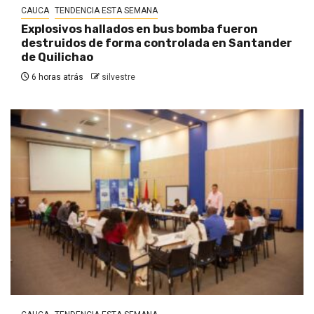
CAUCA
TENDENCIA ESTA SEMANA
Explosivos hallados en bus bomba fueron
destruidos de forma controlada en Santander
de Quilichao
6 horas atrás
silvestre