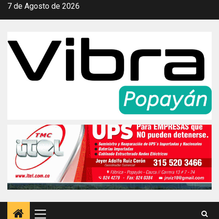
Saltar
7 de Agosto de 2026
al
contenido
Menú