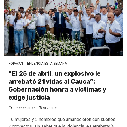
POPAYÁN
TENDENCIA ESTA SEMANA
“El 25 de abril, un explosivo le
arrebató 21 vidas al Cauca”:
Gobernación honra a víctimas y
exige justicia
3 meses atrás
silvestre
16 mujeres y 5 hombres que amanecieron con sueños
y proyectos, sin saber que la violencia les arrebataría