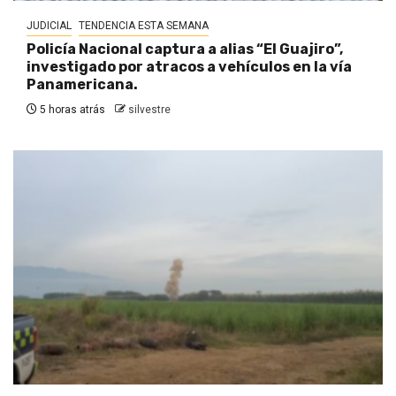
JUDICIAL
TENDENCIA ESTA SEMANA
Policía Nacional captura a alias “El Guajiro”,
investigado por atracos a vehículos en la vía
Panamericana.
5 horas atrás
silvestre