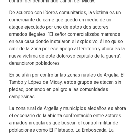
control del denominado Cañón del Micay.
De acuerdo con líderes comunitarios, la víctima es un
comerciante de carne que quedó en medio de un
ataque ejecutado por uno de estos dos actores
armados ilegales. “El señor comercializaba marranos
en esa casa donde instalaron el explosivo, él no quiso
salir de la zona por ese apego al territorio y ahora es la
nueva víctima de este doloroso capítulo de la guerra”,
denunciaron pobladores.
En su afán por controlar las zonas rurales de Argelia, El
Tambo y López de Micay, estos grupos se atacan sin
piedad, poniendo en peligro a las comunidades
campesinas.
La zona rural de Argelia y municipios aledaños es ahora
el escenario de la abierta confrontación entre actores
armados irregulares que buscan el control militar de
poblaciones como El Plateado, La Emboscada, La