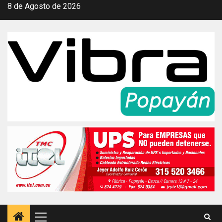
Saltar
8 de Agosto de 2026
al
contenido
Menú