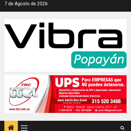
Saltar
7 de Agosto de 2026
al
contenido
Menú