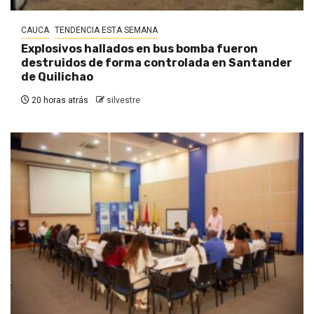
CAUCA
TENDENCIA ESTA SEMANA
Explosivos hallados en bus bomba fueron
destruidos de forma controlada en Santander
de Quilichao
20 horas atrás
silvestre