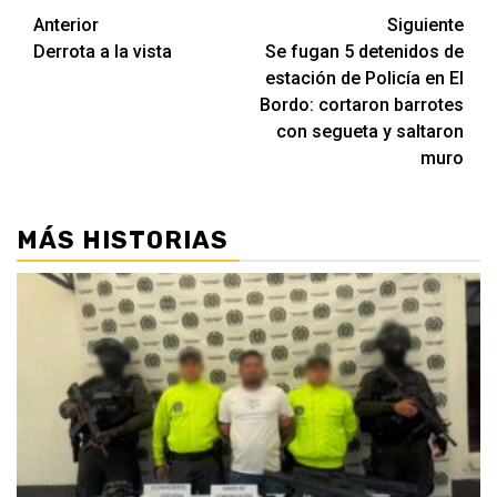
Seguir
Anterior
Siguiente
Derrota a la vista
Se fugan 5 detenidos de
leyendo
estación de Policía en El
Bordo: cortaron barrotes
con segueta y saltaron
muro
MÁS HISTORIAS