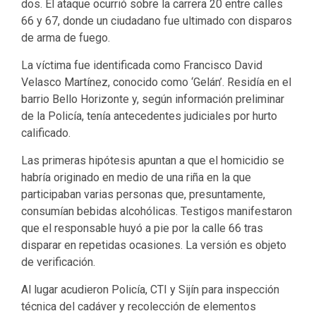
dos. El ataque ocurrió sobre la carrera 20 entre calles
66 y 67, donde un ciudadano fue ultimado con disparos
de arma de fuego.
La víctima fue identificada como Francisco David
Velasco Martínez, conocido como ‘Gelán’. Residía en el
barrio Bello Horizonte y, según información preliminar
de la Policía, tenía antecedentes judiciales por hurto
calificado.
Las primeras hipótesis apuntan a que el homicidio se
habría originado en medio de una riña en la que
participaban varias personas que, presuntamente,
consumían bebidas alcohólicas. Testigos manifestaron
que el responsable huyó a pie por la calle 66 tras
disparar en repetidas ocasiones. La versión es objeto
de verificación.
Al lugar acudieron Policía, CTI y Sijín para inspección
técnica del cadáver y recolección de elementos