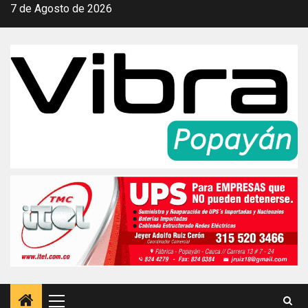
Saltar
7 de Agosto de 2026
al
contenido
Menú