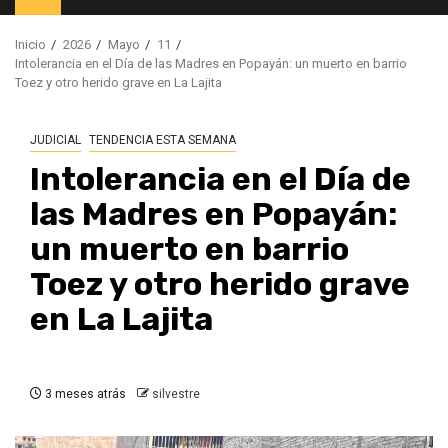
principal
Inicio
2026
Mayo
11
Intolerancia en el Día de las Madres en Popayán: un muerto en barrio
Toez y otro herido grave en La Lajita
JUDICIAL
TENDENCIA ESTA SEMANA
Intolerancia en el Día de
las Madres en Popayán:
un muerto en barrio
Toez y otro herido grave
en La Lajita
3 meses atrás
silvestre