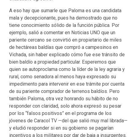
A eso hay que sumarle que Paloma es una candidata
mala y decepcionante, pues ha demostrado que no
tiene conocimiento sólido de la función pública. Por
ejemplo, salió a comentar en Noticias UNO que un
pariente cercano se convirtió en propietario de miles
de hectáreas baldías que compró a campesinos en
Vichada, sin haber explicado cómo fue ese tránsito de
bien baldío a propiedad particular. Esperemos que
quien se autoproclama como la líder de la ley agraria y
rural, como senadora al menos haya expresado su
impedimento para intervenir en ese trámite por cuenta
de su pariente comprador de terrenos baldíos. Pero
también Paloma, otra vez honrando su hábito de no
responder con claridad, solo ahora expresó su pesar
por los “falsos positivos” en el programa de los
jóvenes de Caracol TV —del que salió muy mal librada—
y eludió responder si en su gobierno se pagarían
incentivos a los militares por dar de baja a insurgentes.