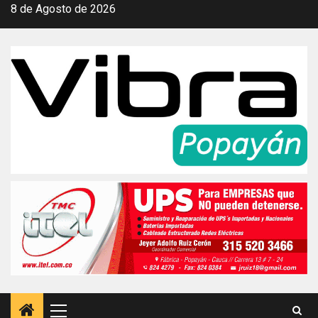
Saltar
8 de Agosto de 2026
al
contenido
Menú