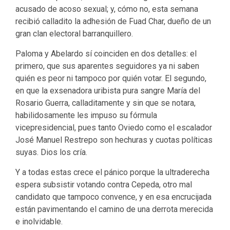
acusado de acoso sexual; y, cómo no, esta semana
recibió calladito la adhesión de Fuad Char, dueño de un
gran clan electoral barranquillero.
Paloma y Abelardo sí coinciden en dos detalles: el
primero, que sus aparentes seguidores ya ni saben
quién es peor ni tampoco por quién votar. El segundo,
en que la exsenadora uribista pura sangre María del
Rosario Guerra, calladitamente y sin que se notara,
habilidosamente les impuso su fórmula
vicepresidencial, pues tanto Oviedo como el escalador
José Manuel Restrepo son hechuras y cuotas políticas
suyas. Dios los cría.
Y a todas estas crece el pánico porque la ultraderecha
espera subsistir votando contra Cepeda, otro mal
candidato que tampoco convence, y en esa encrucijada
están pavimentando el camino de una derrota merecida
e inolvidable.