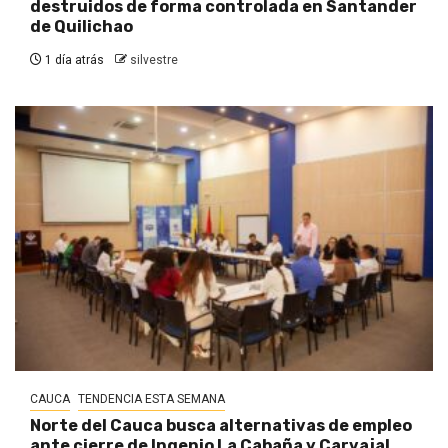
destruidos de forma controlada en Santander
de Quilichao
1 día atrás
silvestre
CAUCA
TENDENCIA ESTA SEMANA
Norte del Cauca busca alternativas de empleo
ante cierre de Ingenio La Cabaña y Carvajal