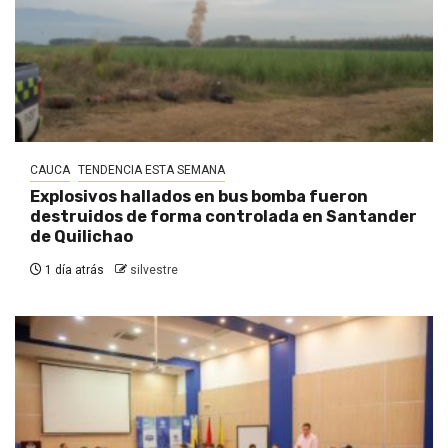
CAUCA
TENDENCIA ESTA SEMANA
Explosivos hallados en bus bomba fueron
destruidos de forma controlada en Santander
de Quilichao
1 día atrás
silvestre