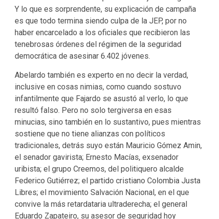
Y lo que es sorprendente, su explicación de campaña
es que todo termina siendo culpa de la JEP, por no
haber encarcelado a los oficiales que recibieron las
tenebrosas órdenes del régimen de la seguridad
democrática de asesinar 6.402 jóvenes.
Abelardo también es experto en no decir la verdad,
inclusive en cosas nimias, como cuando sostuvo
infantilmente que Fajardo se asustó al verlo, lo que
resultó falso. Pero no solo tergiversa en esas
minucias, sino también en lo sustantivo, pues mientras
sostiene que no tiene alianzas con políticos
tradicionales, detrás suyo están Mauricio Gómez Amin,
el senador gavirista; Ernesto Macías, exsenador
uribista; el grupo Creemos, del politiquero alcalde
Federico Gutiérrez; el partido cristiano Colombia Justa
Libres; el movimiento Salvación Nacional, en el que
convive la más retardataria ultraderecha; el general
Eduardo Zapateiro, su asesor de seguridad hoy