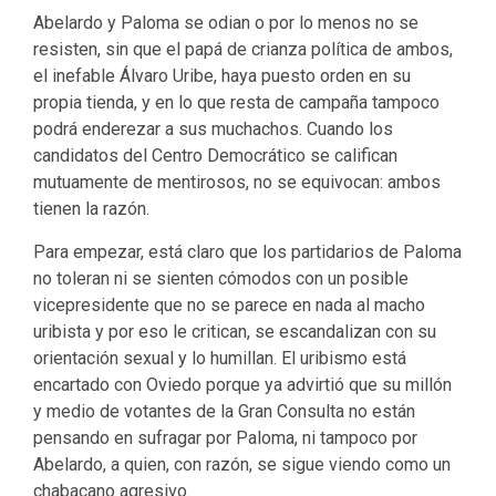
Abelardo y Paloma se odian o por lo menos no se
resisten, sin que el papá de crianza política de ambos,
el inefable Álvaro Uribe, haya puesto orden en su
propia tienda, y en lo que resta de campaña tampoco
podrá enderezar a sus muchachos. Cuando los
candidatos del Centro Democrático se califican
mutuamente de mentirosos, no se equivocan: ambos
tienen la razón.
Para empezar, está claro que los partidarios de Paloma
no toleran ni se sienten cómodos con un posible
vicepresidente que no se parece en nada al macho
uribista y por eso le critican, se escandalizan con su
orientación sexual y lo humillan. El uribismo está
encartado con Oviedo porque ya advirtió que su millón
y medio de votantes de la Gran Consulta no están
pensando en sufragar por Paloma, ni tampoco por
Abelardo, a quien, con razón, se sigue viendo como un
chabacano agresivo.