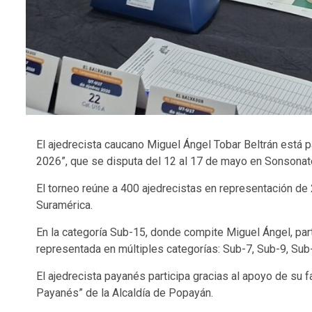
El ajedrecista caucano Miguel Ángel Tobar Beltrán está p
2026”, que se disputa del 12 al 17 de mayo en Sonsonat
El torneo reúne a 400 ajedrecistas en representación de
Suramérica.
En la categoría Sub-15, donde compite Miguel Ángel, part
representada en múltiples categorías: Sub-7, Sub-9, Sub
El ajedrecista payanés participa gracias al apoyo de su f
Payanés” de la Alcaldía de Popayán.