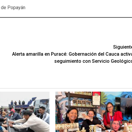
a de Popayán
Siguient
Alerta amarilla en Puracé: Gobernación del Cauca activ
seguimiento con Servicio Geológic