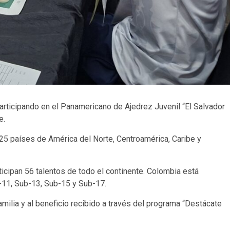
articipando en el Panamericano de Ajedrez Juvenil “El Salvador
e.
 25 países de América del Norte, Centroamérica, Caribe y
icipan 56 talentos de todo el continente. Colombia está
-11, Sub-13, Sub-15 y Sub-17.
amilia y al beneficio recibido a través del programa “Destácate