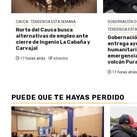
CAUCA
TENDENCIA ESTA SEMANA
GOBERNACIÓN D
Norte del Cauca busca
TENDENCIA EST
alternativas de empleo ante
Gobernació
cierre de Ingenio La Cabaña y
entrega ay
Carvajal
humanitaria
emergencia 
17 horas atrás
silvestre
volcán Pur
17 horas atrás
PUEDE QUE TE HAYAS PERDIDO