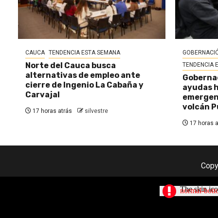
CAUCA
TENDENCIA ESTA SEMANA
GOBERNACIÓ
Norte del Cauca busca
TENDENCIA 
alternativas de empleo ante
Gobernac
cierre de Ingenio La Cabaña y
ayudas h
Carvajal
emergenc
volcán P
17 horas atrás
silvestre
17 horas a
Copy