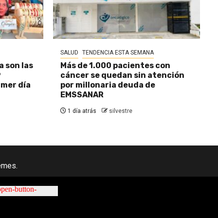
SALUD
TENDENCIA ESTA SEMANA
a son las
Más de 1.000 pacientes con
9
cáncer se quedan sin atención
imer día
por millonaria deuda de
EMSSANAR
1 día atrás
silvestre
emes.