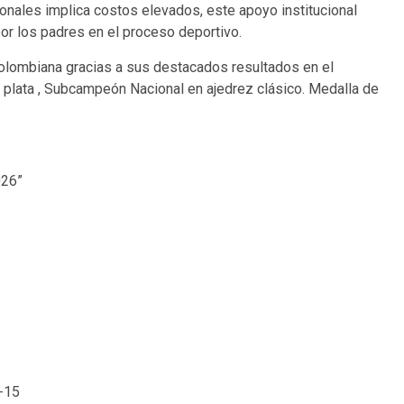
ionales implica costos elevados, este apoyo institucional
 por los padres en el proceso deportivo.
 colombiana gracias a sus destacados resultados en el
plata , Subcampeón Nacional en ajedrez clásico. Medalla de
026”
b-15