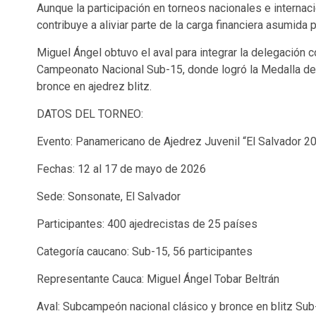
Aunque la participación en torneos nacionales e internac
contribuye a aliviar parte de la carga financiera asumida
Miguel Ángel obtuvo el aval para integrar la delegación
Campeonato Nacional Sub-15, donde logró la Medalla de 
bronce en ajedrez blitz.
DATOS DEL TORNEO:
Evento: Panamericano de Ajedrez Juvenil “El Salvador 2
Fechas: 12 al 17 de mayo de 2026
Sede: Sonsonate, El Salvador
Participantes: 400 ajedrecistas de 25 países
Categoría caucano: Sub-15, 56 participantes
Representante Cauca: Miguel Ángel Tobar Beltrán
Aval: Subcampeón nacional clásico y bronce en blitz Su