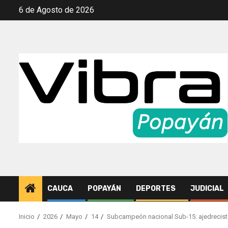
Saltar
6 de Agosto de 2026
al
contenido
CAUCA
POPAYÁN
DEPORTES
JUDICIAL
Inicio
2026
Mayo
14
Subcampeón nacional Sub-15: ajedrecist