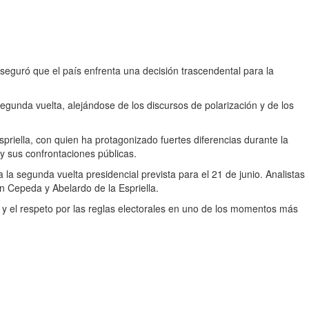
aseguró que el país enfrenta una decisión trascendental para la
egunda vuelta, alejándose de los discursos de polarización y de los
spriella, con quien ha protagonizado fuertes diferencias durante la
 y sus confrontaciones públicas.
la segunda vuelta presidencial prevista para el 21 de junio. Analistas
án Cepeda y Abelardo de la Espriella.
d y el respeto por las reglas electorales en uno de los momentos más