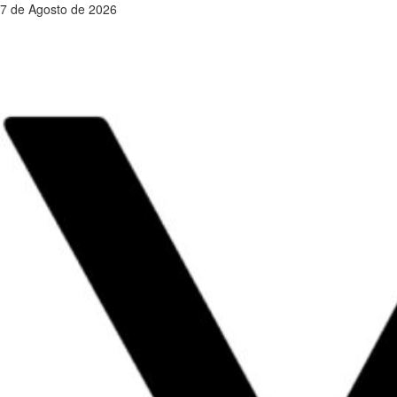
Saltar
7 de Agosto de 2026
al
contenido