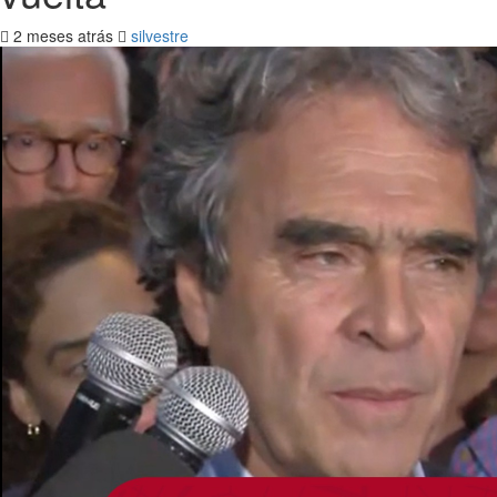
2 meses atrás
silvestre