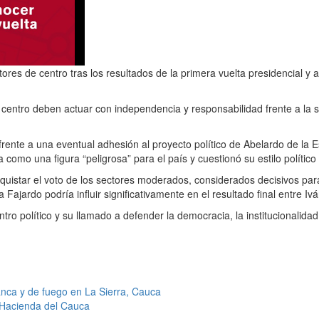
ores de centro tras los resultados de la primera vuelta presidencial y 
centro deben actuar con independencia y responsabilidad frente a la s
frente a una eventual adhesión al proyecto político de Abelardo de la E
 como una figura “peligrosa” para el país y cuestionó su estilo político
uistar el voto de los sectores moderados, considerados decisivos para 
ajardo podría influir significativamente en el resultado final entre Iv
tro político y su llamado a defender la democracia, la institucionalida
anca y de fuego en La Sierra, Cauca
 Hacienda del Cauca