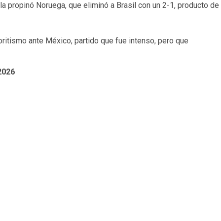
a propinó Noruega, que eliminó a Brasil con un 2-1, producto de
oritismo ante México, partido que fue intenso, pero que
 2026