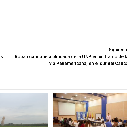
Siguient
is
Roban camioneta blindada de la UNP en un tramo de l
vía Panamericana, en el sur del Cauc