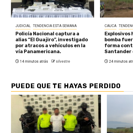
JUDICIAL
TENDENCIA ESTA SEMANA
CAUCA
TENDEN
Policía Nacional captura a
Explosivos 
alias “El Guajiro”, investigado
bomba fuer
por atracos a vehículos en la
forma cont
vía Panamericana.
Santander 
14 minutos atrás
silvestre
24 minutos at
PUEDE QUE TE HAYAS PERDIDO