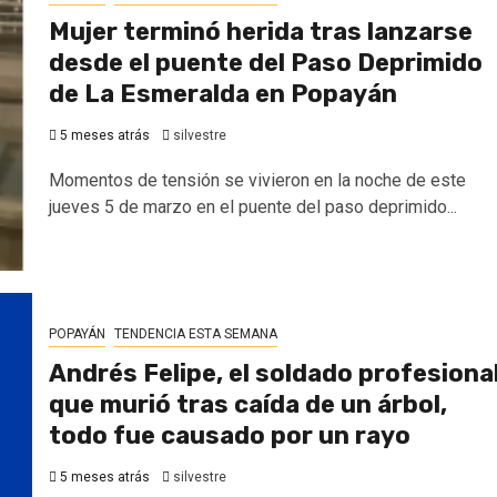
Mujer terminó herida tras lanzarse
desde el puente del Paso Deprimido
de La Esmeralda en Popayán
5 meses atrás
silvestre
Momentos de tensión se vivieron en la noche de este
jueves 5 de marzo en el puente del paso deprimido...
POPAYÁN
TENDENCIA ESTA SEMANA
Andrés Felipe, el soldado profesiona
que murió tras caída de un árbol,
todo fue causado por un rayo
5 meses atrás
silvestre