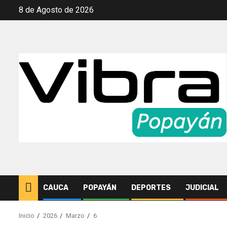
Saltar
8 de Agosto de 2026
al
contenido
CAUCA
POPAYÁN
DEPORTES
JUDICIAL
Inicio
2026
Marzo
6