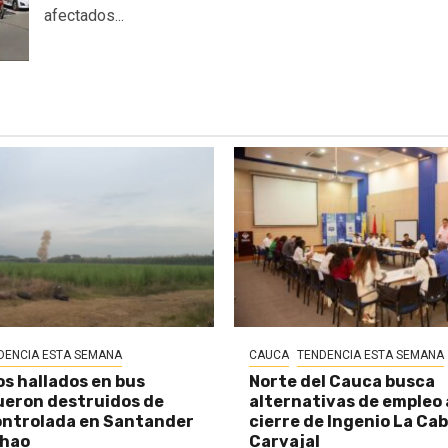
afectados...
DENCIA ESTA SEMANA
CAUCA
TENDENCIA ESTA SEMANA
os hallados en bus
Norte del Cauca busca
eron destruidos de
alternativas de empleo
ontrolada en Santander
cierre de Ingenio La Ca
chao
Carvajal