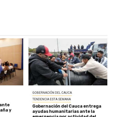
GOBERNACIÓN DEL CAUCA
TENDENCIA ESTA SEMANA
 ante
Gobernación del Cauca entrega
baña y
ayudas humanitarias ante la
emergencia por actividad del