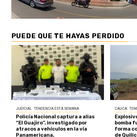
PUEDE QUE TE HAYAS PERDIDO
JUDICIAL
TENDENCIA ESTA SEMANA
CAUCA
TEN
Policía Nacional captura a alias
Explosiv
“El Guajiro”, investigado por
bomba fu
atracos a vehículos en la vía
forma c
Panamericana.
de Quili