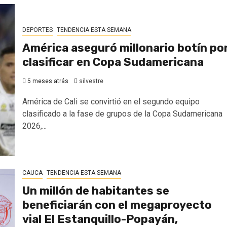
DEPORTES
TENDENCIA ESTA SEMANA
América aseguró millonario botín po
clasificar en Copa Sudamericana
5 meses atrás
silvestre
América de Cali se convirtió en el segundo equipo
clasificado a la fase de grupos de la Copa Sudamericana
2026,...
CAUCA
TENDENCIA ESTA SEMANA
Un millón de habitantes se
beneficiarán con el megaproyecto
vial El Estanquillo-Popayán,