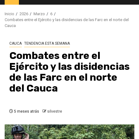
principal
Inicio
2026
Marzo
6
Combates entre el Ejército y las disidencias de las Farc en el norte del
Cauca
CAUCA
TENDENCIA ESTA SEMANA
Combates entre el
Ejército y las disidencias
de las Farc en el norte
del Cauca
5 meses atrás
silvestre