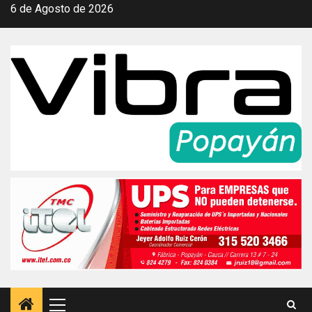
Saltar
6 de Agosto de 2026
al
contenido
Menú