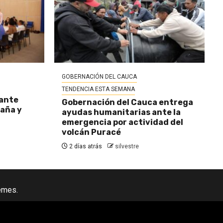
GOBERNACIÓN DEL CAUCA
TENDENCIA ESTA SEMANA
 ante
Gobernación del Cauca entrega
baña y
ayudas humanitarias ante la
emergencia por actividad del
volcán Puracé
2 días atrás
silvestre
emes.