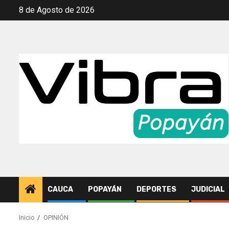
Saltar
8 de Agosto de 2026
al
contenido
CAUCA
POPAYÁN
DEPORTES
JUDICIAL
Inicio
OPINIÓN