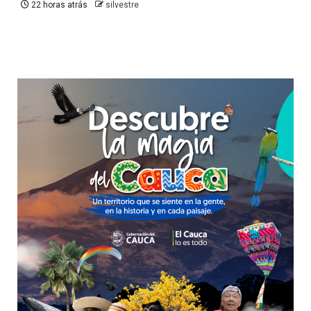
22 horas atrás
silvestre