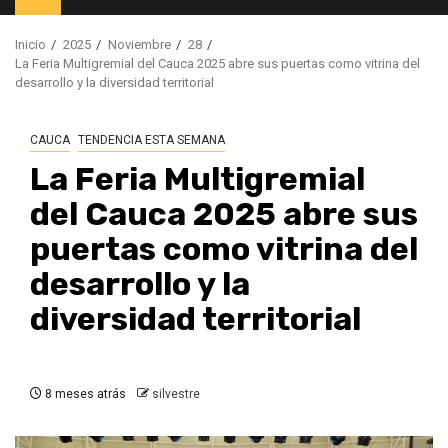
principal
Inicio
2025
Noviembre
28
La Feria Multigremial del Cauca 2025 abre sus puertas como vitrina del
desarrollo y la diversidad territorial
CAUCA
TENDENCIA ESTA SEMANA
La Feria Multigremial
del Cauca 2025 abre sus
puertas como vitrina del
desarrollo y la
diversidad territorial
8 meses atrás
silvestre