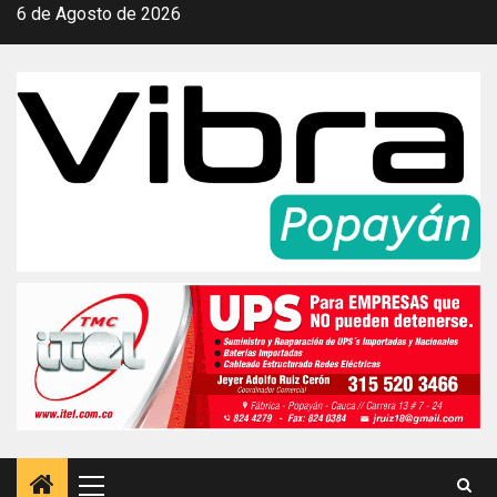
Saltar
6 de Agosto de 2026
al
contenido
Menú