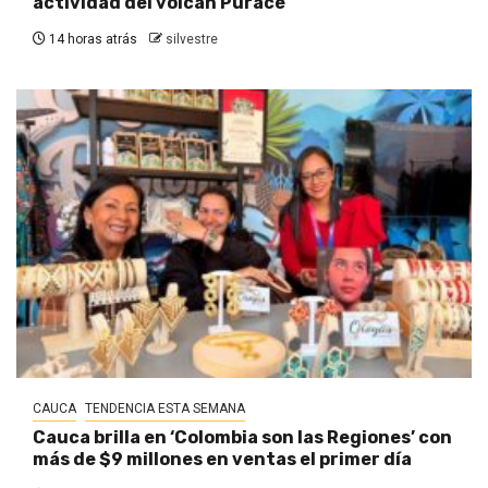
actividad del volcán Puracé
14 horas atrás
silvestre
CAUCA
TENDENCIA ESTA SEMANA
Cauca brilla en ‘Colombia son las Regiones’ con
más de $9 millones en ventas el primer día