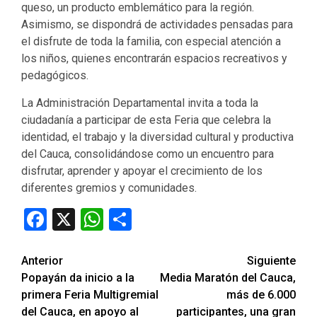
queso, un producto emblemático para la región.
Asimismo, se dispondrá de actividades pensadas para
el disfrute de toda la familia, con especial atención a
los niños, quienes encontrarán espacios recreativos y
pedagógicos.
La Administración Departamental invita a toda la
ciudadanía a participar de esta Feria que celebra la
identidad, el trabajo y la diversidad cultural y productiva
del Cauca, consolidándose como un encuentro para
disfrutar, aprender y apoyar el crecimiento de los
diferentes gremios y comunidades.
Facebook
X
WhatsApp
Compartir
Seguir
Anterior
Siguiente
Popayán da inicio a la
Media Maratón del Cauca,
leyendo
primera Feria Multigremial
más de 6.000
del Cauca, en apoyo al
participantes, una gran