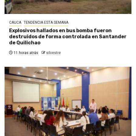
CAUCA
TENDENCIA ESTA SEMANA
Explosivos hallados en bus bomba fueron
destruidos de forma controlada en Santander
de Quilichao
11 horas atrás
silvestre