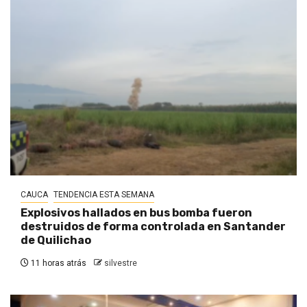
CAUCA
TENDENCIA ESTA SEMANA
Explosivos hallados en bus bomba fueron
destruidos de forma controlada en Santander
de Quilichao
11 horas atrás
silvestre