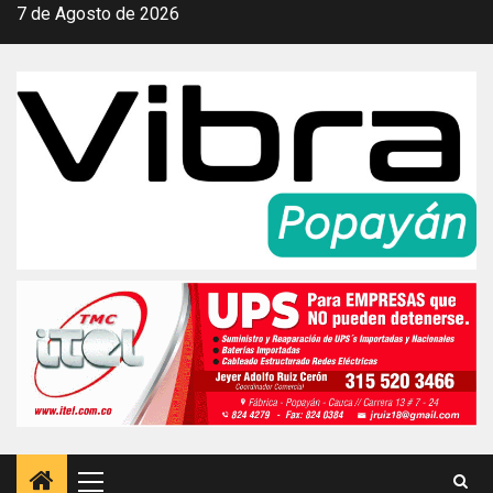
Saltar
7 de Agosto de 2026
al
contenido
Menú