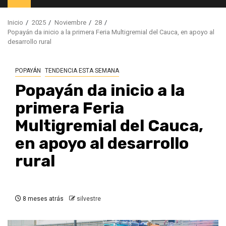
principal
Inicio
2025
Noviembre
28
Popayán da inicio a la primera Feria Multigremial del Cauca, en apoyo al
desarrollo rural
POPAYÁN
TENDENCIA ESTA SEMANA
Popayán da inicio a la
primera Feria
Multigremial del Cauca,
en apoyo al desarrollo
rural
8 meses atrás
silvestre