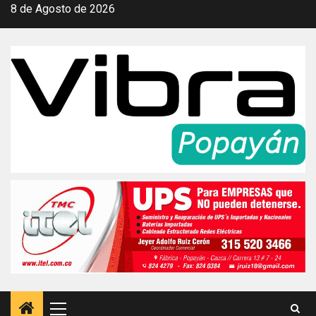
Saltar
8 de Agosto de 2026
al
contenido
Menú